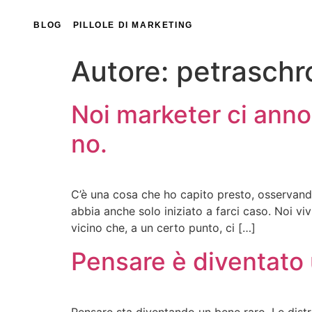
BLOG
PILLOLE DI MARKETING
Autore:
petraschr
Noi marketer ci anno
no.
C’è una cosa che ho capito presto, osservando
abbia anche solo iniziato a farci caso. Noi vi
vicino che, a un certo punto, ci […]
Pensare è diventato 
Pensare sta diventando un bene raro. Le distraz