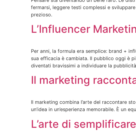
fermarsi, leggere testi complessi e sviluppare
prezioso.
L’Influencer Marketi
Per anni, la formula era semplice: brand + in
sua efficacia è cambiata. Il pubblico oggi è
diventati bravissimi a individuare la pubblicit
Il marketing racconta
Il marketing combina l’arte del raccontare st
un’idea in un’esperienza memorabile. È un equi
L’arte di semplificar