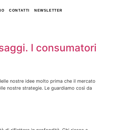
NO
CONTATTI
NEWSLETTER
saggi. I consumatori
delle nostre idee molto prima che il mercato
elle nostre strategie. Le guardiamo così da
 di riflettere in profondità. Chi riesce a