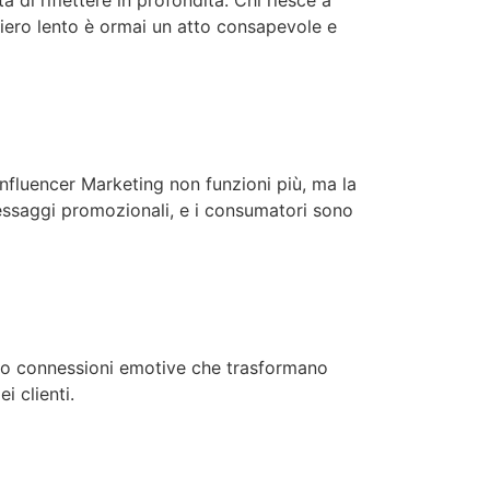
nsiero lento è ormai un atto consapevole e
nfluencer Marketing non funzioni più, ma la
essaggi promozionali, e i consumatori sono
ando connessioni emotive che trasformano
i clienti.