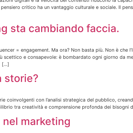
 pensiero critico ha un vantaggio culturale e sociale. Il pe
ng sta cambiando faccia.
fluencer = engagement. Ma ora? Non basta più. Non è che l’I
 più scettico e consapevole: è bombardato ogni giorno da m
à […]
 storie?
orie coinvolgenti con l’analisi strategica del pubblico, cre
librio tra creatività e comprensione profonda dei bisogni de
e nel marketing