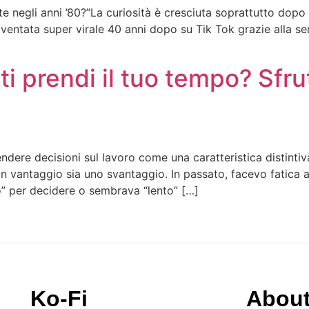
e negli anni ’80?”La curiosità è cresciuta soprattutto dopo 
ventata super virale 40 anni dopo su Tik Tok grazie alla ser
ti prendi il tuo tempo? Sfrut
dere decisioni sul lavoro come una caratteristica distintiv
 un vantaggio sia uno svantaggio. In passato, facevo fatic
” per decidere o sembrava “lento” […]
Ko-Fi
Abou