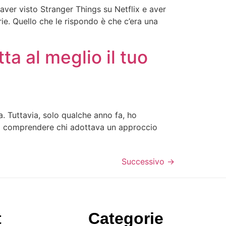
aver visto Stranger Things su Netflix e aver
ie. Quello che le rispondo è che c’era una
ta al meglio il tuo
a. Tuttavia, solo qualche anno fa, ho
a a comprendere chi adottava un approccio
Successivo
→
t
Categorie