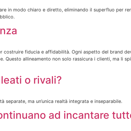
are in modo chiaro e diretto, eliminando il superfluo per 
bblico.
enza
ostruire fiducia e affidabilità. Ogni aspetto del brand deve 
e. Questo allineamento non solo rassicura i clienti, ma li s
leati o rivali?
ità separate, ma un’unica realtà integrata e inseparabile.
continuano ad incantare tutt