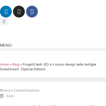
MENÙ:
Home
»
Blog
»
Progetti belli: IED e il nuovo design delle bottiglie
SodaStream. (Special Edition)
Brand e Comunicazione
5min