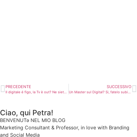
PRECEDENTE
SUCCESSIVO
Il digitale é figo, la Tv è out? Ne siete sicuri?
Un Master sul Digital? Si, fatelo subito.
Ciao, qui Petra!
BENVENUTə NEL MIO BLOG
Marketing Consultant & Professor, in love with Branding
and Social Media