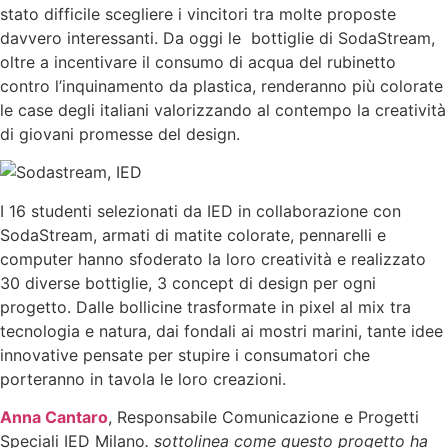
stato difficile scegliere i vincitori tra molte proposte
davvero interessanti. Da oggi le bottiglie di SodaStream,
oltre a incentivare il consumo di acqua del rubinetto
contro l’inquinamento da plastica, renderanno più colorate
le case degli italiani valorizzando al contempo la creatività
di giovani promesse del design.
I 16 studenti selezionati da IED in collaborazione con
SodaStream, armati di matite colorate, pennarelli e
computer hanno sfoderato la loro creatività e realizzato
30 diverse bottiglie, 3 concept di design per ogni
progetto. Dalle bollicine trasformate in pixel al mix tra
tecnologia e natura, dai fondali ai mostri marini, tante idee
innovative pensate per stupire i consumatori che
porteranno in tavola le loro creazioni.
Anna Cantaro
, Responsabile Comunicazione e Progetti
Speciali IED Milano
. sottolinea come q
uesto progetto ha