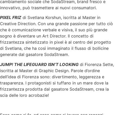
cambiamento sociale che SodaStream, brand fresco e
innovativo, può trasmettere ai nuovi consumatori.
PIXEL FRIZ
di Svetlana Korshun, iscritta al Master in
Creative Direction. Con una grande passione per tutto ciò
che è comunicazione verbale e visiva, il suo più grande
sogno è diventare un Art Director. Il concetto di
frizzantezza sintetizzato in pixel è al centro del progetto
di Svetlana, che ha così immaginato il flusso di bollicine
generate dal gasatore SodaStream.
JUMP! THE LIFEGUARD ISN’T LOOKING
di Fiorenza Sette,
iscritta al Master di Graphic Design. Parole d’ordine
dell’idea di Fiorenza sono: divertimento, leggerezza e
trasparenza. I protagonisti si tuffano in un mare dove la
frizzantezza prodotta dal gasatore SodaStream, crea la
scia delle loro acrobazie!
Ecco come si fa, ed ecco come si lavora con ragazzi