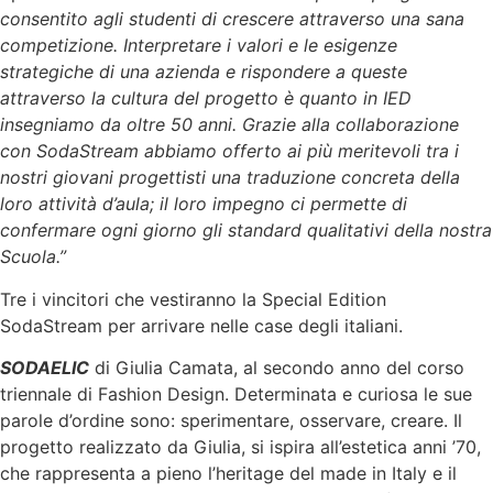
consentito agli studenti di crescere attraverso una sana
competizione.
Interpretare i valori e le esigenze
strategiche di una azienda e rispondere a queste
attraverso la cultura del progetto è quanto in IED
insegniamo da oltre 50 anni. Grazie alla collaborazione
con SodaStream abbiamo offerto ai più meritevoli tra i
nostri giovani progettisti una traduzione concreta della
loro attività d’aula; il loro impegno ci permette di
confermare ogni giorno gli standard qualitativi della nostra
Scuola.”
Tre i vincitori che vestiranno la Special Edition
SodaStream per arrivare nelle case degli italiani.
SODAELIC
di Giulia Camata, al secondo anno del corso
triennale di Fashion Design. Determinata e curiosa le sue
parole d’ordine sono: sperimentare, osservare, creare. Il
progetto realizzato da Giulia, si ispira all’estetica anni ’70,
che rappresenta a pieno l’heritage del made in Italy e il