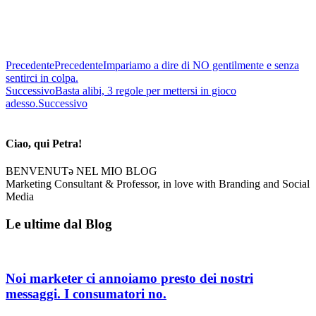
Precedente
Precedente
Impariamo a dire di NO gentilmente e senza
sentirci in colpa.
Successivo
Basta alibi, 3 regole per mettersi in gioco
adesso.
Successivo
Ciao, qui Petra!
BENVENUTə NEL MIO BLOG
Marketing Consultant & Professor, in love with Branding and Social
Media
Le ultime dal Blog
Noi marketer ci annoiamo presto dei nostri
messaggi. I consumatori no.