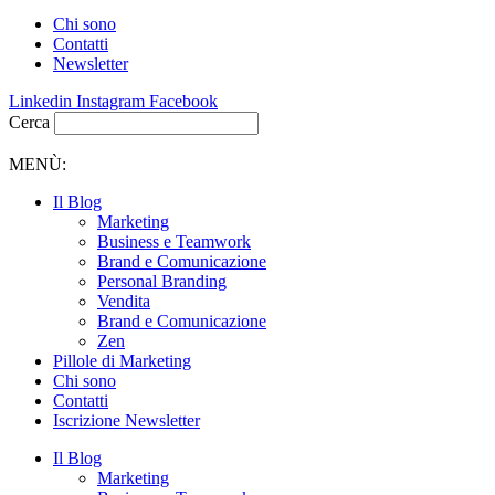
Chi sono
Contatti
Newsletter
Linkedin
Instagram
Facebook
Cerca
MENÙ:
Il Blog
Marketing
Business e Teamwork
Brand e Comunicazione
Personal Branding
Vendita
Brand e Comunicazione
Zen
Pillole di Marketing
Chi sono
Contatti
Iscrizione Newsletter
Il Blog
Marketing