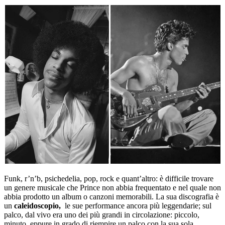
Funk, r’n’b, psichedelia, pop, rock e quant’altro: è difficile trovare
un genere musicale che Prince non abbia frequentato e nel quale non
abbia prodotto un album o canzoni memorabili. La sua discografia è
un
caleidoscopio,
le sue performance ancora più leggendarie; sul
palco, dal vivo era uno dei più grandi in circolazione: piccolo,
minuto, eppure in grado di riempire un palco con la sua sola