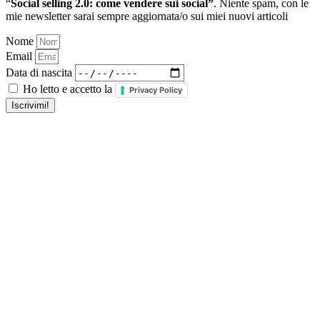
“
Social selling 2.0: come vendere sui social”
. Niente spam, con le
mie newsletter sarai sempre aggiornata/o sui miei nuovi articoli
Nome
Email
Data di nascita
Ho letto e accetto la
Privacy Policy
Iscrivimi!