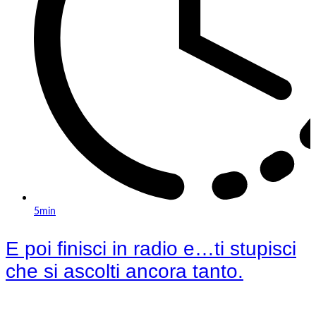
5min
E poi finisci in radio e…ti stupisci
che si ascolti ancora tanto.