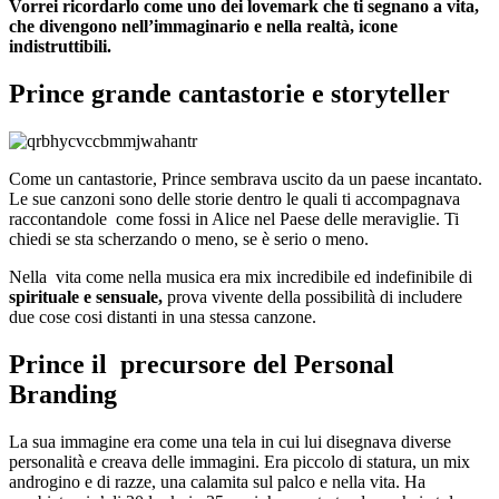
Vorrei ricordarlo come uno dei lovemark che ti segnano a vita,
che divengono nell’immaginario e nella realtà, icone
indistruttibili.
Prince grande cantastorie e storyteller
Come un cantastorie, Prince sembrava uscito da un paese incantato.
Le sue canzoni sono delle storie dentro le quali ti accompagnava
raccontandole come fossi in Alice nel Paese delle meraviglie. Ti
chiedi se sta scherzando o meno, se è serio o meno.
Nella vita come nella musica era mix incredibile ed indefinibile di
spirituale e sensuale,
prova vivente della possibilità di includere
due cose cosi distanti in una stessa canzone.
Prince il precursore del Personal
Branding
La sua immagine era come una tela in cui lui disegnava diverse
personalità e creava delle immagini. Era piccolo di statura, un mix
androgino e di razze, una calamita sul palco e nella vita. Ha