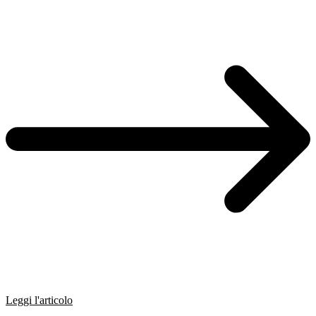
Leggi l'articolo
L