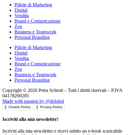
Pillole di Marketing
Digital
Vendita
Brand e Comunicazione
Zen
Business e Teamwork
Personal Branding
Pillole di Marketing
Digital
Vendita
Brand e Comunicazione
Zen
Business e Teamwork
Personal Branding
Copyright © 2026 Petra Schrott – Tutti i diritti riservati – P.IVA
04178200285
Made with passion by @deloled
Cookie Policy
Privacy Policy
Iscriviti alla mia newsletter!
Iscriviti alla mia newsletter e ricevi subito un e-book scaricabile