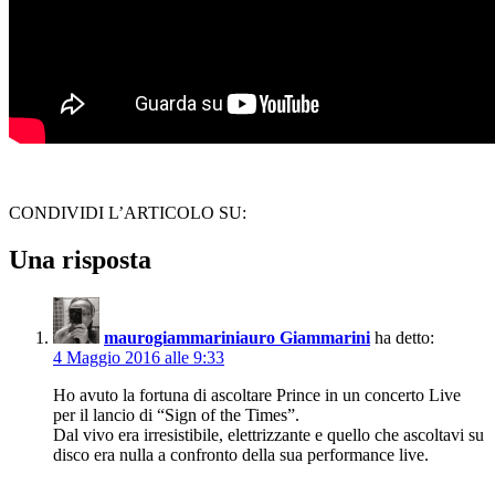
CONDIVIDI L’ARTICOLO SU:
Una risposta
maurogiammariniauro Giammarini
ha detto:
4 Maggio 2016 alle 9:33
Ho avuto la fortuna di ascoltare Prince in un concerto Live
per il lancio di “Sign of the Times”.
Dal vivo era irresistibile, elettrizzante e quello che ascoltavi su
disco era nulla a confronto della sua performance live.