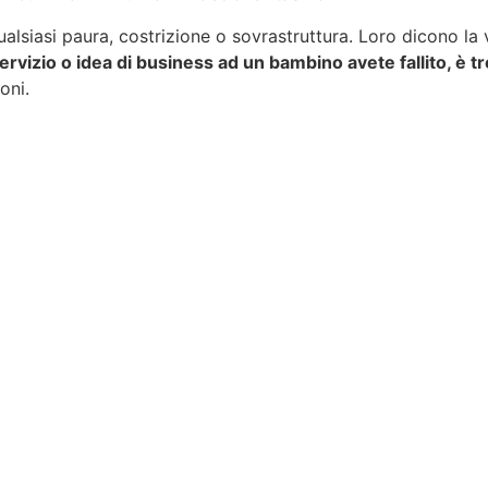
alsiasi paura, costrizione o sovrastruttura. Loro dicono la v
ervizio o idea di business ad un bambino avete fallito, è 
oni.