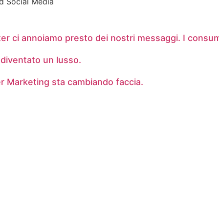
nd Social Media
er ci annoiamo presto dei nostri messaggi. I consum
diventato un lusso.
er Marketing sta cambiando faccia.