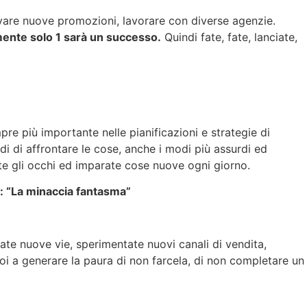
ivare nuove promozioni, lavorare con diverse agenzie.
mente solo 1 sarà un successo.
Quindi fate, fate, lanciate,
re più importante nelle pianificazioni e strategie di
i di affrontare le cose, anche i modi più assurdi ed
ite gli occhi ed imparate cose nuove ogni giorno.
lm : “La minaccia fantasma”
vate nuove vie, sperimentate nuovi canali di vendita,
oi a generare la paura di non farcela, di non completare un