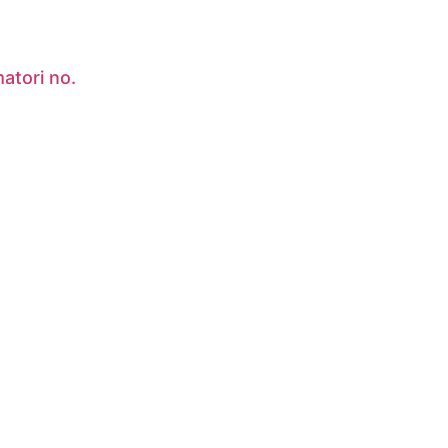
atori no.