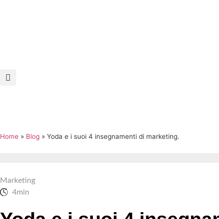
Home
»
Blog
»
Yoda e i suoi 4 insegnamenti di marketing.
Marketing
4min