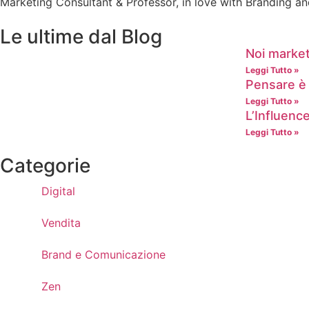
Marketing Consultant & Professor, in love with Branding a
Le ultime dal Blog
Noi market
Leggi Tutto »
Pensare è 
Leggi Tutto »
L’Influenc
Leggi Tutto »
Categorie
Digital
Vendita
Brand e Comunicazione
Zen