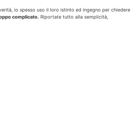
erità, io spesso uso il loro istinto ed ingegno per chiedere
troppo complicato.
Riportate tutto alla semplicità,