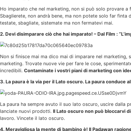
Ho imparato che nel marketing, non si può solo provare a fa
Sbaglierete, non andrà bene, ma non potete solo far finta 
testate, sbagliate, sistemate ma non fermatevi mai.
2. Devi disimparare ciò che hai imparato! – Dal Film : “L’
Non si finisce mai ma dico mai di imparare nel marketing, s
marketing. Trovate nuove vie per fare le cose, sperimentat
incredibili.
Contaminate i vostri piani di marketing con ide
3. La paura è la via per il Lato oscuro. La paura conduce all
La paura ha sempre avuto il suo lato oscuro, uscire dalla p
lanciate nuovi prodotti.
Il Lato oscuro non può bloccarvi d
lavoro. Vincete il lato oscuro.
4. Meravigliosa la mente di bambino è! Il Padawan ragione