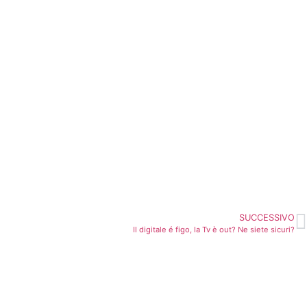
SUCCESSIVO
Il digitale é figo, la Tv è out? Ne siete sicuri?