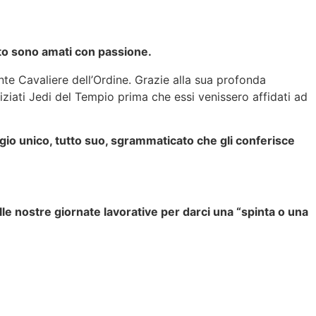
to sono amati con passione.
tente Cavaliere dell’Ordine. Grazie alla sua profonda
iziati Jedi del Tempio prima che essi venissero affidati ad
gio unico, tutto suo, sgrammaticato che gli conferisce
lle nostre giornate lavorative per darci una “spinta o una