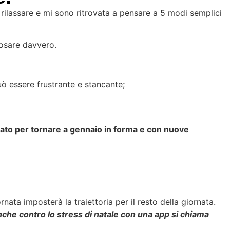
 rilassare e mi sono ritrovata a pensare a 5 modi semplici
posare davvero.
uò essere frustrante e stancante;
lleato per tornare a gennaio in forma e con nuove
rnata imposterà la traiettoria per il resto della giornata.
che contro lo stress di natale con una app si chiama