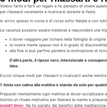
Volevo farmi e farti un regalo e ho pensato di vivere quest
per rilassarsi veramente e ricaricarsi durante le feste.
Io arrivo spesso in corsa e di corsa sotto Natale e con tutti
Le vacanze possono essere insidiose e nascondere una trip
il dover viaggiare per tornare nella famiglia di origi
la nostra mente spesso non è in grado di disconnetters
alla fine si può perfino perdere la motivazione di torn
D’altra parte, il riposo vero, intenzionale e consape
idee.
Eccoti cinque modi per rilassarti e ricaricarti anche mentre
1. Inizia con calma alla mattina e stando da solo per qual
Preparati mentalmente ogni mattina al dover socializzare e all
Adotta un rituale mattutino per liberare la mente e prepara
insight timer.
Ne ho parlato dei benefici della meditazione