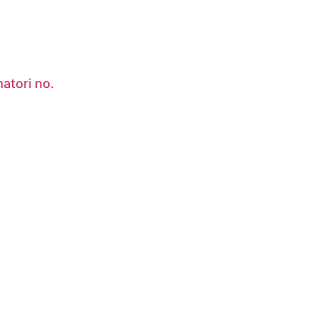
atori no.