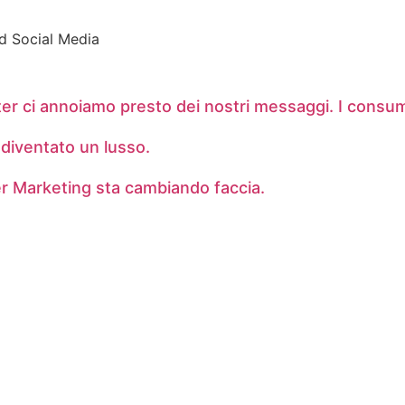
nd Social Media
er ci annoiamo presto dei nostri messaggi. I consum
diventato un lusso.
er Marketing sta cambiando faccia.