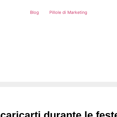
Blog
Pillole di Marketing
icaricarti durante le fest