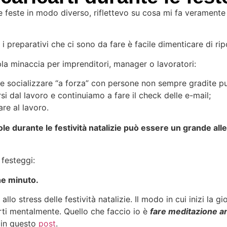
e feste in modo diverso, riflettevo su cosa mi fa veramente
 i preparativi che ci sono da fare è facile dimenticare di ri
la minaccia per imprenditori, manager o lavoratori:
ne e socializzare “a forza” con persone non sempre gradite p
i dal lavoro e continuiamo a fare il check delle e-mail;
are al lavoro.
vole durante le festività natalizie può essere un grande a
 festeggi:
che minuto.
o stress delle festività natalizie. Il modo in cui inizi la gio
rti mentalmente. Quello che faccio io è
fare meditazione an
 in questo
post
.