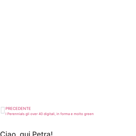
PRECEDENTE
I Perennials gli over 40 digitali, in forma e molto green
Ciao, qui Petra!